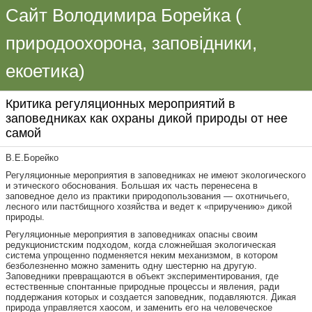
Сайт Володимира Борейка (
природоохорона, заповідники,
екоетика)
Критика регуляционных мероприятий в
заповедниках как охраны дикой природы от нее
самой
В.Е.Борейко
Регуляционные мероприятия в заповедниках не имеют экологического
и этического обоснования. Большая их часть перенесена в
заповедное дело из практики природопользования — охотничьего,
лесного или пастбищного хозяйства и ведет к «приручению» дикой
природы.
Регуляционные мероприятия в заповедниках опасны своим
редукционистским подходом, когда сложнейшая экологическая
система упрощенно подменяется неким механизмом, в котором
безболезненно можно заменить одну шестерню на другую.
Заповедники превращаются в объект экспериментирования, где
естественные спонтанные природные процессы и явления, ради
поддержания которых и создается заповедник, подавляются. Дикая
природа управляется хаосом, и заменить его на человеческое