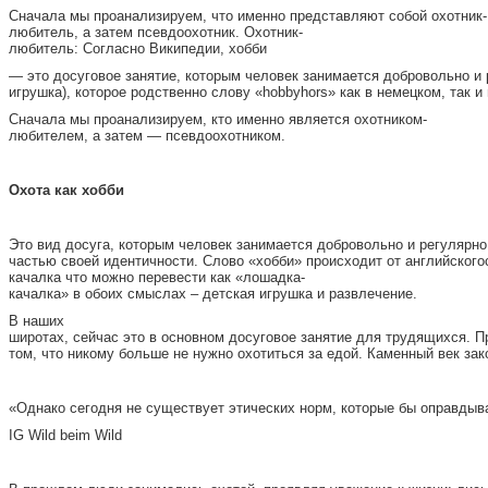
Сначала мы проанализируем, что именно представляют собой охотник-
любитель, а затем псевдоохотник. Охотник-
любитель: Согласно Википедии, хобби
— это досуговое занятие, которым человек занимается добровольно и 
игрушка), которое родственно слову «hobbyhors» как в немецком, так и
Сначала мы проанализируем, кто именно является охотником-
любителем, а затем — псевдоохотником.
О
хота как хобби
Это вид досуга, которым человек занимается добровольно и регулярн
частью своей идентичности. Слово «хобби» происходит от английского
качалка что можно перевести как «лошадка-
качалка» в обоих смыслах – детская игрушка и развлечение.
В наших
широтах, сейчас это в основном досуговое занятие для трудящихся. П
том, что никому больше не нужно охотиться за едой. Каменный век зак
«Однако сегодня не существует этических норм, которые бы оправдыва
IG Wild beim Wild