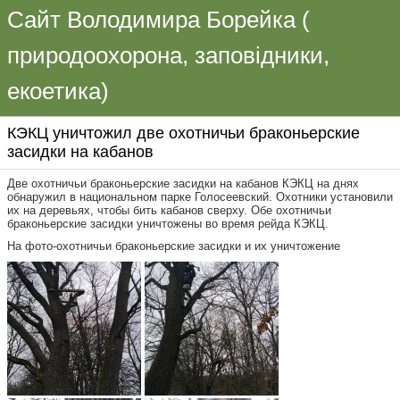
Сайт Володимира Борейка (
природоохорона, заповідники,
екоетика)
КЭКЦ уничтожил две охотничьи браконьерские
засидки на кабанов
Две охотничьи браконьерские засидки на кабанов КЭКЦ на днях
обнаружил в национальном парке Голосеевский. Охотники установили
их на деревьях, чтобы бить кабанов сверху. Обе охотничьи
браконьерские засидки уничтожены во время рейда КЭКЦ.
На фото-охотничьи браконьерские засидки и их уничтожение