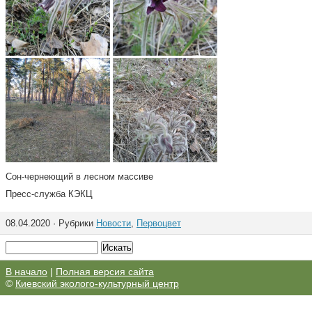
Сон-чернеющий в лесном массиве
Пресс-служба КЭКЦ
08.04.2020 · Рубрики
Новости
,
Первоцвет
В начало
|
Полная версия сайта
©
Киевский эколого-культурный центр