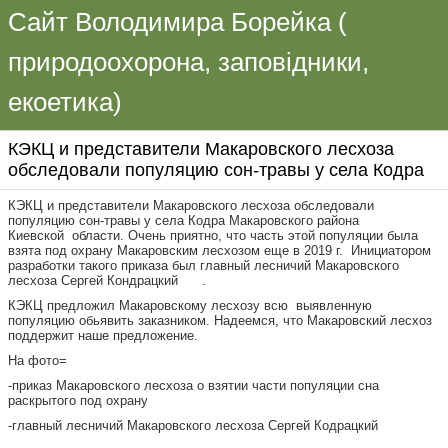
Сайт Володимира Борейка (
природоохорона, заповідники,
екоетика)
КЭКЦ и представители Макаровского лесхоза
обследовали популяцию сон-травы у села Кодра
КЭКЦ и представители Макаровского лесхоза обследовали
популяцию сон-травы у села Кодра Макаровского района
Киевской области. Очень приятно, что часть этой популяции была
взята под охрану Макаровским лесхозом еще в 2019 г. Инициатором
разработки такого приказа был главный лесничий Макаровского
лесхоза Сергей Кондрацкий .
КЭКЦ предложил Макаровскому лесхозу всю выявленную
популяцию обьявить заказником. Надеемся, что Макаровский лесхоз
поддержит наше предложение.
На фото=
-приказ Макаровского лесхоза о взятии части популяции сна
раскрытого под охрану
-главный лесничий Макаровского лесхоза Сергей Кодрацкий