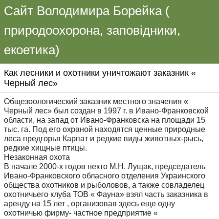
Сайт Володимира Борейка (
природоохорона, заповідники,
екоетика)
Как лесники и охотники уничтожают заказник «
Черный лес»
Общезоологический заказник местного значения «
Черный лес» был создан в 1997 г. в Ивано-Франковской
области, на запад от Ивано-Франковска на площади 15
тыс. га. Под его охраной находятся ценные природные
леса предгорья Карпат и редкие виды животных-рысь,
редкие хищные птицы.
Незаконная охота
В начале 2000-х годов некто М.Н. Лущак, председатель
Ивано-Франковского обласного отделения Украинского
общества охотников и рыболовов, а также совладелец
охотничьего клуба ТОВ « Фауна» взял часть заказника в
аренду на 15 лет , организовав здесь еще одну
охотничью фирму- частное предприятие «