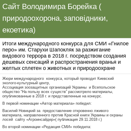
Сайт Володимира Борейка (
природоохорона, заповідники,
екоетика)
Итоги международного конкурса для СМИ «Гнилое
перо» им. Старухи Шапокляк за разжигание
видового террора в 2018 г. посредством создания
дешевых сенсаций и распространения вранья и
желтых сплетен о животных и природоохране
Жюри международного конкурса, который проводит Киевский
эколого-культурный центр,
Ассоциация зоозащитных организаций Украины и Всепольское
общество “На пользу всех существ” рассмотрело материалы,
опубликованные в 2018 г. и представленные на конкурс.
В первой номинации «Автор материала» победил:
Василий Новицкий за предоставление откровенно лживого
материала, направленного против Красной книги Украины и охраны
лосей сайту «Агроинсайдер»( публикация 29.11.2018 г.)
Во второй номинации «Редакция СМИ» победила: