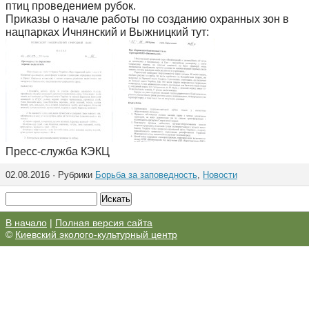
птиц проведением рубок.
Приказы о начале работы по созданию охранных зон в
нацпарках Ичнянский и Выжницкий тут:
Пресс-служба КЭКЦ
02.08.2016 · Рубрики
Борьба за заповедность
,
Новости
В начало
|
Полная версия сайта
©
Киевский эколого-культурный центр