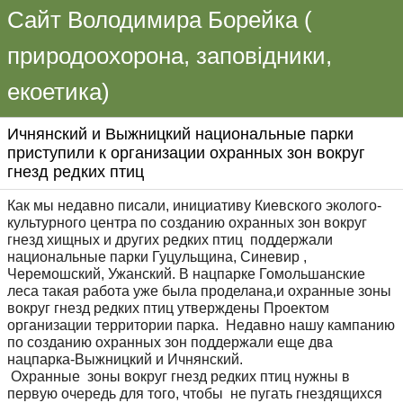
Сайт Володимира Борейка (
природоохорона, заповідники,
екоетика)
Ичнянский и Выжницкий национальные парки
приступили к организации охранных зон вокруг
гнезд редких птиц
Как мы недавно писали, инициативу Киевского эколого-
культурного центра по созданию охранных зон вокруг
гнезд хищных и других редких птиц поддержали
национальные парки Гуцульщина, Синевир ,
Черемошский, Ужанский. В нацпарке Гомольшанские
леса такая работа уже была проделана,и охранные зоны
вокруг гнезд редких птиц утверждены Проектом
организации территории парка. Недавно нашу кампанию
по созданию охранных зон поддержали еще два
нацпарка-Выжницкий и Ичнянский.
Охранные зоны вокруг гнезд редких птиц нужны в
первую очередь для того, чтобы не пугать гнездящихся