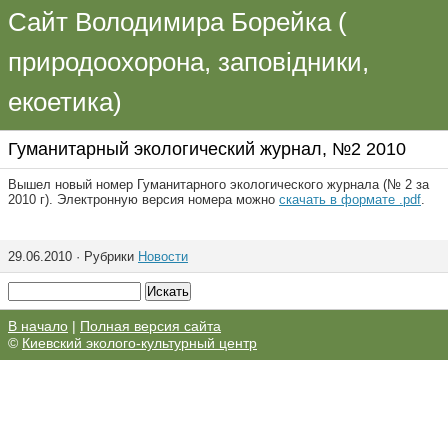
Сайт Володимира Борейка (
природоохорона, заповідники,
екоетика)
Гуманитарный экологический журнал, №2 2010
Вышел новый номер Гуманитарного экологического журнала (№ 2 за
2010 г). Электронную версия номера можно
скачать в формате .pdf
.
29.06.2010 · Рубрики
Новости
В начало
|
Полная версия сайта
©
Киевский эколого-культурный центр