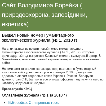
Сайт Володимира Борейка (
природоохорона, заповідники,
екоетика)
Вышел новый номер Гуманитарного
экологического журнала (№ 1, 2010 г)
На днях вышел из печати новый номер международного
Гуманитарного экологического журнала ( № 1 , 2010 г), который
одиннадцатый год выпускает Киевский эколого-культурный центр. В
ближайшее время электронный вариант номера появится на нашем
сайте.
Напоминаем также,что желающие подписаться на Гуманитарный
экологический журнал на второе полугодие 2010 г. , могут это
сделать в любом отделении связи Украины, России, Беларуси,
других стран СНГ, Балтии и всего мира, оформив подписку на него по
каталогу зарубежных изданий.
Пресс-служба КЭКЦ
Оглавление журнала (№ 1 за 2010 г.)
В.Борейко, Священные горы