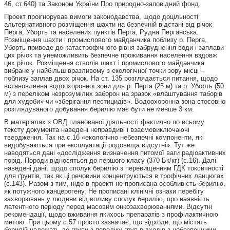
46, ст.640) та Законом України Про природно-заповідний фонд.
Проект проігнорував вимоги законодавства, щодо доцільності
альтернативного розміщення шахти на безпечній відстані від річок
Перга, Уборть та населених пунктів Перга, Рудня Перганська.
Розміщення шахти і промислового майданчика поблизу р. Перга,
Уборть приведе до катастрофічного рівня забруднення води і заплави
цих річок та унеможливить безпечне проживання населення вздовж
цих річок. Розміщення стволів шахт і промислового майданчика
вибране у найбільш вразливому з екологічної точки зору місці –
поблизу заплав двох річок. На ст. 135 розглядається питання, щодо
встановлення водоохоронної зони для р. Перга (25 м) та р. Уборть (50
м) з переліком незрозумілих заборон на зразок «влаштування таборів
для худоби» чи «зберігання пестицидів». Водоохоронна зона стосовно
розглядуваного добування берилію має бути не менше 3 км.
В матеріалах з ОВД планованої діяльності фактично по всьому
тексту документа наведені неправдиві і взаємовиключаючі
твердження. Так на с.16 «екологічно небезпечні компоненти, які
видобуваються при експлуатації родовища відсутні». Тут же
наводяться дані «дослідження визначення питомої ваги радіоактивних
порід. Породи відносяться до першого класу (370 Бк/кг) (с.16). Далі
наведені дані, щодо сполук берилію з перевищенням ГДК токсичності
для ґрунтів, так як ці речовини концентруються в трофічних ланцюгах
(с.143). Разом з тим, ніде в проекті не прописана особливість берилію,
як потужного канцерогену. Не прописані клінічні ознаки перебігу
захворювань у людини від впливу сполук берилію, про наявність
латентного періоду перед масовим онкозахворюваннями. Відсутні
рекомендації, щодо вживання якихось препаратів з профілактичною
метою. При цьому с.57 просто зазначає, що відходи, що містять
берилій належать до групи з переліку груп відходів з небезпечними