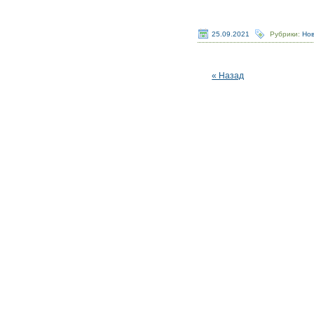
25.09.2021
Рубрики:
Но
« Назад