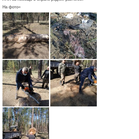
На фото=