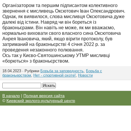
Організатором та першим підписантом колективного
звернення є мисливець Оксютович Іван Олександрович.
Однак, як виявилося, слова мисливця Оксютовича дуже
далекі від істини. Навряд чи він бореться із
браконьєрами. Він навіть не може, як ми вважаємо,
нормально виховати свого власного сина Оксютовича
Анрея Івановича, який, якщо вірити протоколу, був
затриманий на браконьєрстві 4 січня 2022 р. за
проведення незаконного полювання.
Ось так у Києво-Святошинському УТМР мисливці
«борються» з браконьєрством.
18.04.2023 · Рубрики
Борьба за заповедность
,
Борьба с
браконьерством
,
Нет - спортивной охоте!
,
Новости
В начало
|
Полная версия сайта
©
Киевский эколого-культурный центр