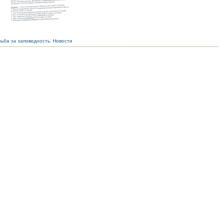
ьба за заповедность
,
Новости