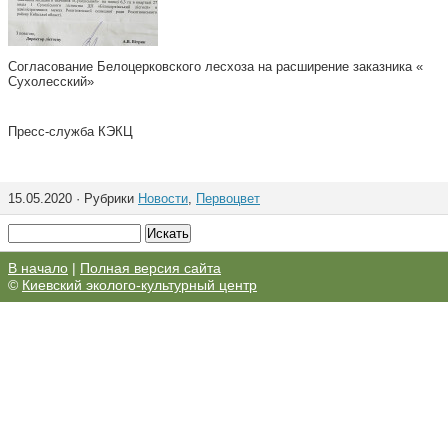
Согласование Белоцерковского лесхоза на расширение заказника «
Сухолесский»
Пресс-служба КЭКЦ
15.05.2020 · Рубрики
Новости
,
Первоцвет
В начало
|
Полная версия сайта
©
Киевский эколого-культурный центр