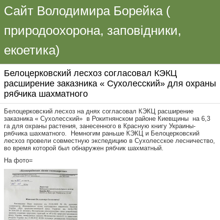
Сайт Володимира Борейка (
природоохорона, заповідники,
екоетика)
Белоцерковский лесхоз согласовал КЭКЦ
расширение заказника « Сухолесский» для охраны
рябчика шахматного
Белоцерковский лесхоз на днях согласовал КЭКЦ расширение
заказника « Сухолесский» в Рокитнянском районе Киевщины на 6,3
га для охраны растения, занесенного в Красную книгу Украины-
рябчика шахматного. Немногим раньше КЭКЦ и Белоцерковский
лесхоз провели совместную экспедицию в Сухолесское лесничество,
во время которой был обнаружен рябчик шахматный.
На фото=