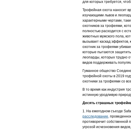
для которых требуется, чтоб
Трофейная охота наносит в
изучающими львов и леопар
характерными чертами, таки
охотников за трофеями, кот
полностью расходится с ес
животных мужского пола, ко
вызывает каскад эффектов, 
охотник за трофеями убивает
которые пытаются защитить 
леопарды, которых трудно о
видов поддерживать популя
Гуманное общество Соедине
трофейной охоты в 2019 году
охотники за трофеями со вс
В то время как индустрия т
истинную уродливую природ
Десять страшных трофейны
1. На ежегодном съезде Safa
расследование,
проведенное
противоречит собственной п
угрозой исчезновения видов