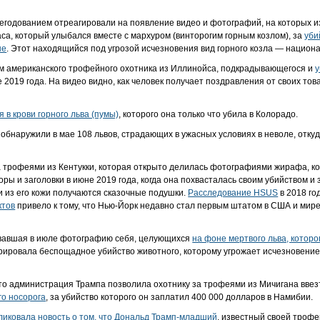
.
негодованием отреагировали на появление видео и фотографий, на которых 
аса, который улыбался вместе с мархуром (винторогим горным козлом), за
уби
не
. Этот находящийся под угрозой исчезновения вид горного козла — национ
ием американского трофейного охотника из Иллинойса, подкрадывающегося и
у
е 2019 года. На видео видно, как человек получает поздравления от своих то
 в крови горного льва (пумы)
, которого она только что убила в Колорадо.
обнаружили в мае 108 львов, страдающих в ужасных условиях в неволе, отку
а трофеями из Кентукки, которая открыто делилась фотографиями жирафа, ко
поры и заголовки в июне 2019 года, когда она похвасталась своим убийством и
и из его кожи получаются сказочные подушки.
Расследование HSUS
в 2018 го
ктов
привело к тому, что Нью-Йорк недавно стал первым штатом в США и мир
ковавшая в июле фотографию себя, целующихся
на фоне мертвого льва, которог
рировала беспощадное убийство животного, которому угрожает исчезновение
что администрация Трампа позволила охотнику за трофеями из Мичигана ввез
го носорога
, за убийство которого он заплатил 400 000 долларов в Намибии.
ликовала новость о том, что Дональд Трамп-младший
, известный своей трофе