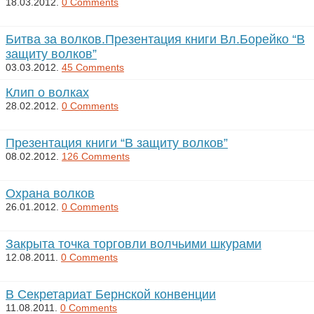
18.03.2012.
0 Comments
Битва за волков.Презентация книги Вл.Борейко “В
защиту волков”
03.03.2012.
45 Comments
Клип о волках
28.02.2012.
0 Comments
Презентация книги “В защиту волков”
08.02.2012.
126 Comments
Охрана волков
26.01.2012.
0 Comments
Закрыта точка торговли волчьими шкурами
12.08.2011.
0 Comments
В Секретариат Бернской конвенции
11.08.2011.
0 Comments