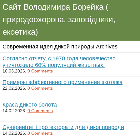
Сайт Володимира Борейка (
природоохорона, заповідники,
екоетика)
Современная идея дикой природы Archives
Согласно отчету, с 1970 года человечество
уничтожило 60% популяций животных.
10.03.2026.
0 Comments
Примеры эффективного применения экотажа
22.02.2026.
0 Comments
Краса дикого болота
14.02.2026.
0 Comments
Суверенітет і протекторати для дикої природи
14.02.2026.
0 Comments