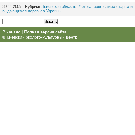
30.11.2009 · Рубрики
Львовская область
,
Фотогалерея самых старых и
выдающихся деревьев Украины
В начало
|
Полная версия сайта
©
Киевский эколого-культурный центр