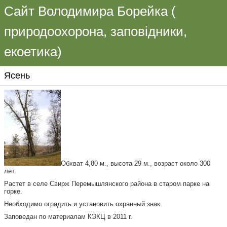
Сайт Володимира Борейка (
природоохорона, заповідники,
екоетика)
Ясень
Обхват 4,80 м., высота 29 м., возраст около 300
лет.
Растет в селе Свирж Перемышлянского района в старом парке на
горке.
Необходимо оградить и установить охранный знак.
Заповедан по материалам КЭКЦ в 2011 г.