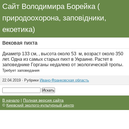
Сайт Володимира Борейка (
природоохорона, заповідники,
екоетика)
Вековая пихта
Диаметр 133 см, , высота около 53 м, возраст около 350
лет. Одна из самых старых пихт в Украине. Растет в
заповеднике Горганы недалеко от экологической тропы.
Требует заповедания
22.04.2019 · Рубрики
Ивано-Франковская область
В начало
|
Полная версия сайта
©
Киевский эколого-культурный центр