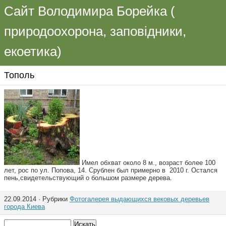
Сайт Володимира Борейка (
природоохорона, заповідники,
екоетика)
Тополь
Имел обхват около 8 м., возраст более 100
лет, рос по ул. Попова, 14. Срублен был примерно в 2010 г. Остался
пень,свидетельствующий о большом размере дерева.
22.09.2014 · Рубрики
Фотогалерея выдающихся вековых деревьев
города Киева