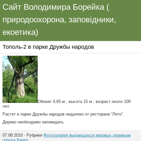
Сайт Володимира Борейка (
природоохорона, заповідники,
екоетика)
Тополь-2 в парке Дружбы народов
Обхват 4,65 м., высота 15 м., возраст около 100
лет.
Растет в парке Дружбы народов недалеко от ресторана “Лето”.
Дерево необходимо заповедать.
07.08.2010 · Рубрики
Фотогалерея выдающихся вековых деревьев
города Киева