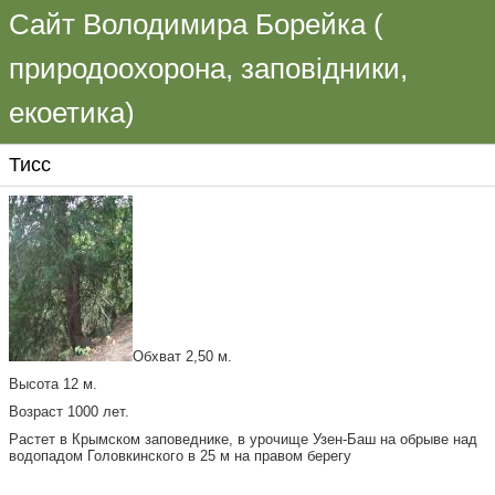
Сайт Володимира Борейка (
природоохорона, заповідники,
екоетика)
Тисс
Обхват 2,50 м.
Высота 12 м.
Возраст 1000 лет.
Растет в Крымском заповеднике, в урочище Узен-Баш на обрыве над
водопадом Головкинского в 25 м на правом берегу