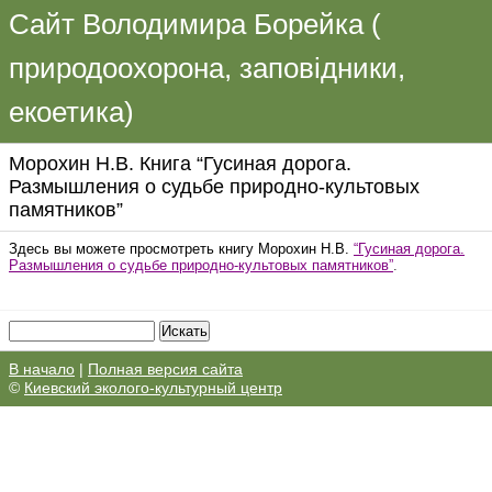
Сайт Володимира Борейка (
природоохорона, заповідники,
екоетика)
Морохин Н.В. Книга “Гусиная дорога.
Размышления о судьбе природно-культовых
памятников”
Здесь вы можете просмотреть книгу Морохин Н.В.
“Гусиная дорога.
Размышления о судьбе природно-культовых памятников”
.
В начало
|
Полная версия сайта
©
Киевский эколого-культурный центр