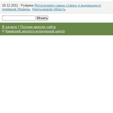
18.12.2011 · Рубрики
Фотогалерея самых старых и выдающихся
деревьев Украины
,
Хмельницкая область
В начало
|
Полная версия сайта
©
Киевский эколого-культурный центр