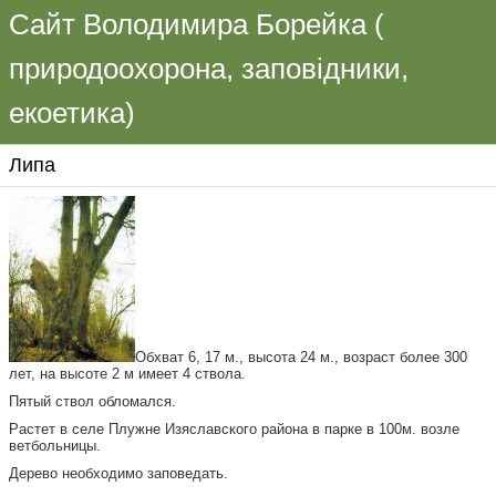
Сайт Володимира Борейка (
природоохорона, заповідники,
екоетика)
Липа
Обхват 6, 17 м., высота 24 м., возраст более 300
лет, на высоте 2 м имеет 4 ствола.
Пятый ствол обломался.
Растет в селе Плужне Изяславского района в парке в 100м. возле
ветбольницы.
Дерево необходимо заповедать.