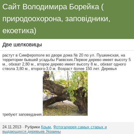
Сайт Володимира Борейка (
природоохорона, заповідники,
екоетика)
Две шелковицы
растут в Симферополе во дворе дома № 20 по ул. Пушкинская, на
территории бывшей усадьбы Раевских.Первое дерево имеет высоту 5
м., обхват 2,80 м., второе дерево имеет высоту 8 м., обхват одного
ствола 3,80 м., второго-3,0 м. Возраст более 150 лет. Деревья
требуют заповедания.
24.11.2013 · Рубрики
Крым
,
Фотогалерея самых старых и
выдающихся деревьев Украины