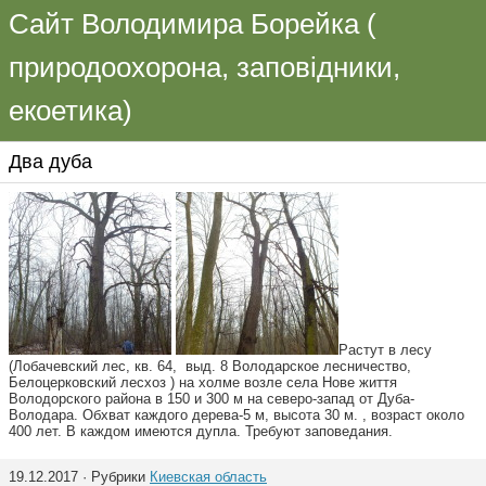
Сайт Володимира Борейка (
природоохорона, заповідники,
екоетика)
Два дуба
Растут в лесу
(Лобачевский лес, кв. 64, выд. 8 Володарское лесничество,
Белоцерковский лесхоз ) на холме возле села Нове життя
Володорского района в 150 и 300 м на северо-запад от Дуба-
Володара. Обхват каждого дерева-5 м, высота 30 м. , возраст около
400 лет. В каждом имеются дупла. Требуют заповедания.
19.12.2017 · Рубрики
Киевская область