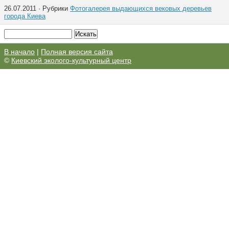
26.07.2011 · Рубрики
Фотогалерея выдающихся вековых деревьев
города Киева
В начало
|
Полная версия сайта
©
Киевский эколого-культурный центр