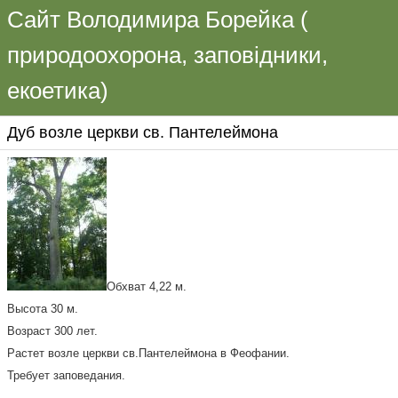
Сайт Володимира Борейка (
природоохорона, заповідники,
екоетика)
Дуб возле церкви св. Пантелеймона
Обхват 4,22 м.
Высота 30 м.
Возраст 300 лет.
Растет возле церкви св.Пантелеймона в Феофании.
Требует заповедания.