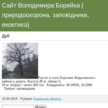
Сайт Володимира Борейка (
природоохорона, заповідники,
екоетика)
Дуб
Растет в селе Бортники Жидачевского
района у дороги. Высота-30 м, обхват 5,
30 м, возраст около 400 лет. Координаты: 49.34556, 24.2999
Требует заповедания
15.04.2019 · Рубрики
Львовская область