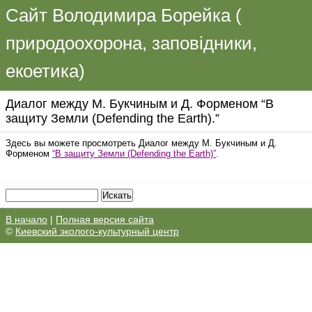
Сайт Володимира Борейка (
природоохорона, заповідники,
екоетика)
Диалог между М. Букчиным и Д. Форменом “В
защиту Земли (Defending the Earth).”
Здесь вы можете просмотреть Диалог между М. Букчиным и Д.
Форменом
“В защиту Земли (Defending the Earth)”
.
В начало
|
Полная версия сайта
©
Киевский эколого-культурный центр