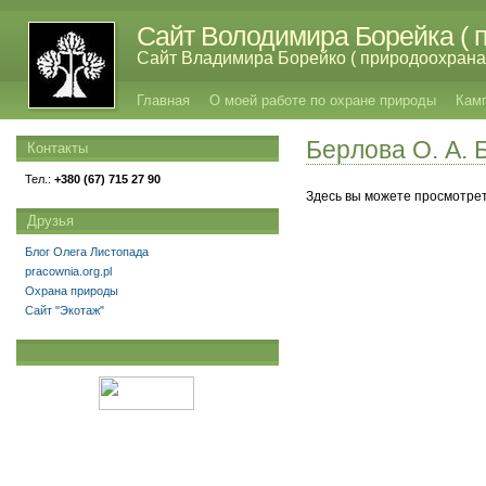
Сайт Володимира Борейка ( п
Сайт Владимира Борейко ( природоохрана,
Главная
О моей работе по охране природы
Кам
Беpлова О. А. 
Контакты
Тел.:
+380 (67) 715 27 90
Здесь вы можете просмотрет
Друзья
Блог Олега Листопада
pracownia.org.pl
Охрана природы
Сайт "Экотаж"