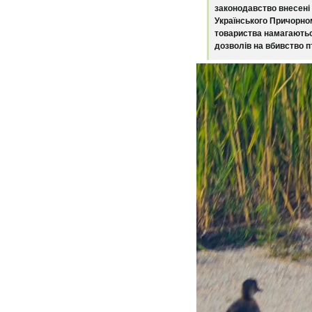
законодавство внесені 
Українського Причорно
товариства намагаютьс
дозволів на вбивство п