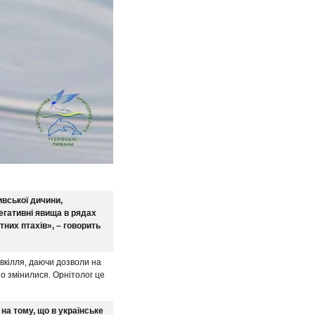
вської дичини,
егативні явища в рядах
тних птахів», – говорить
овкілля, даючи дозволи на
но змінилися. Орнітолог це
на тому, що в українське