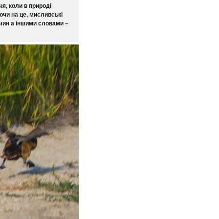
я, коли в природі
ючи на це, мисливські
чин а іншими словами –