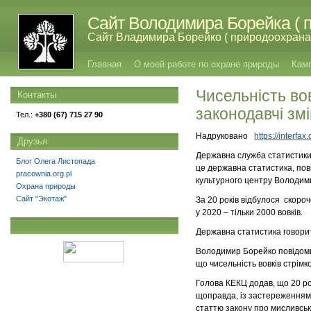
Сайт Володимира Борейка ( п
Сайт Владимира Борейко ( природоохрана,
Главная
О моей работе по охране природы
Кам
Чисельність вов
Контакты
законодавчі зм
Тел.:
+380 (67) 715 27 90
Надруковано
https://interf
Друзья
Державна служба статистики У
Блог Олега Листопада
це державна статистика, по
pracownia.org.pl
культурного центру Володим
Охрана природы
Сайт "Экотаж"
За 20 років відбулося скороче
у 2020 – тільки 2000 вовків.
Державна статистика говорит
Володимир Борейко повідомив,
що чисельність вовків стрімк
Голова КЕКЦ додав, що 20 рок
щоправда, із застереженням, 
статтю закону про мисливськ