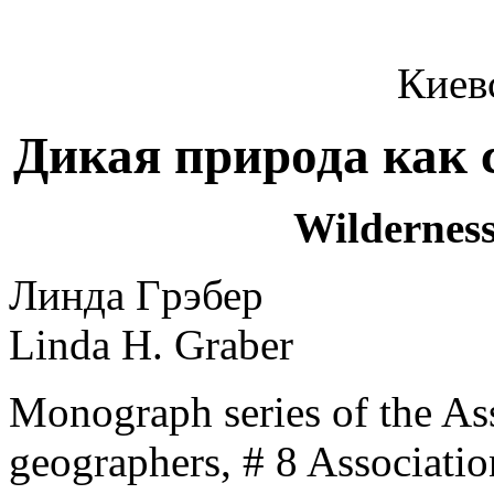
Киев
Дикая пpиpода как 
Wilderness
Линда Гpэбеp
Linda H. Graber
Monograph series of the As
geographers, # 8 Associati