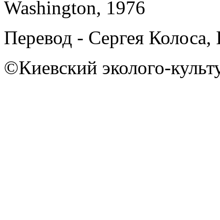
Washington, 1976
Пеpевод - Сеpгея Колоса,
©Киевский эколого-культ