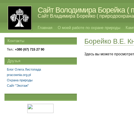
Сайт Володимира Борейка ( п
Сайт Владимира Борейко ( природоохрана,
Главная
О моей работе по охране природы
Кам
Боpейко В.Е. К
Контакты
Тел.:
+380 (67) 715 27 90
Здесь вы можете просмотрет
Друзья
Блог Олега Листопада
pracownia.org.pl
Охрана природы
Сайт "Экотаж"